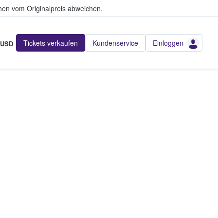
en vom Originalpreis abweichen.
Tickets verkaufen
Kundenservice
Einloggen
USD