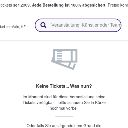
tickets seit 2009.
Jede Bestellung ist 100% abgesichert.
Preise könn
en & verkaufen
furt am Main
,
HE
Keine Tickets... Was nun?
Im Moment sind für diese Veranstaltung keine
Tickets verfügbar – bitte schauen Sie in Kürze
nochmal vorbei!
Oder falls Sie aus irgendeinem Grund die