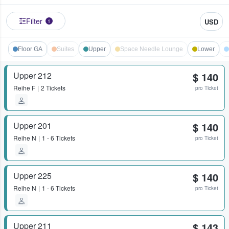
Filter
USD
1
Floor GA
Suites
Upper
Space Needle Lounge
Lower
Upper 212
$ 140
Reihe
F
2 Tickets
pro Ticket
Upper 201
$ 140
Reihe
N
1 - 6 Tickets
pro Ticket
Upper 225
$ 140
Reihe
N
1 - 6 Tickets
pro Ticket
Upper 211
$ 143