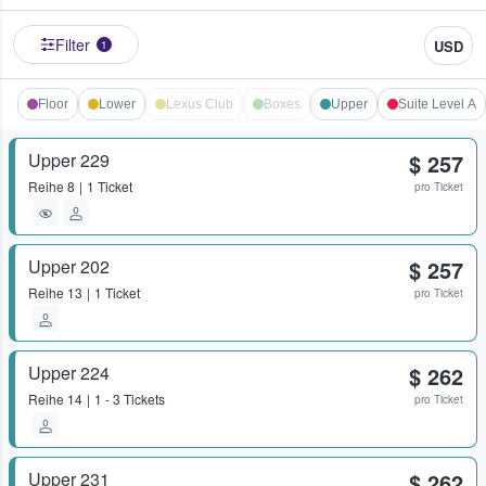
Filter
USD
1
Floor
Lower
Lexus Club
Boxes
Upper
Suite Level A
Upper 229
$ 257
Reihe
8
1 Ticket
pro Ticket
Upper 202
$ 257
Reihe
13
1 Ticket
pro Ticket
Upper 224
$ 262
Reihe
14
1 - 3 Tickets
pro Ticket
Upper 231
$ 262