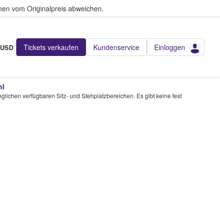
en vom Originalpreis abweichen.
Tickets verkaufen
Kundenservice
Einloggen
USD
hl
glichen verfügbaren Sitz- und Stehplatzbereichen. Es gibt keine fest