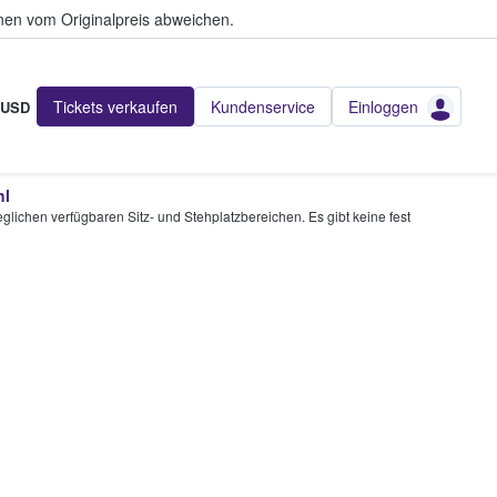
en vom Originalpreis abweichen.
Tickets verkaufen
Kundenservice
Einloggen
USD
hl
glichen verfügbaren Sitz- und Stehplatzbereichen. Es gibt keine fest