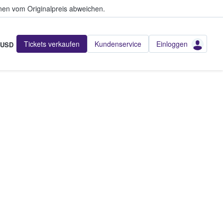
en vom Originalpreis abweichen.
Tickets verkaufen
Kundenservice
Einloggen
USD