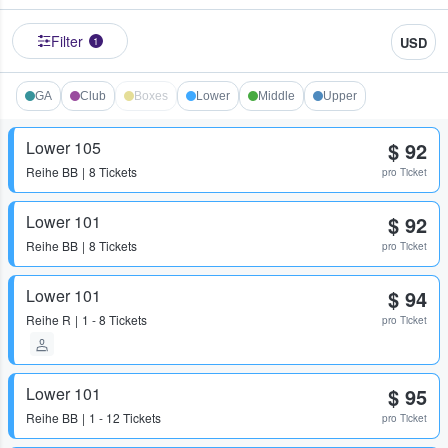
Filter
USD
1
GA
Club
Boxes
Lower
Middle
Upper
Lower 105
$ 92
Reihe
BB
8 Tickets
pro Ticket
Lower 101
$ 92
Reihe
BB
8 Tickets
pro Ticket
Lower 101
$ 94
Reihe
R
1 - 8 Tickets
pro Ticket
Lower 101
$ 95
Reihe
BB
1 - 12 Tickets
pro Ticket