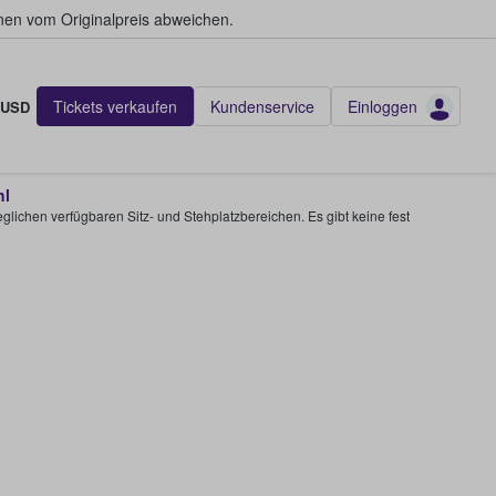
en vom Originalpreis abweichen.
Tickets verkaufen
Kundenservice
Einloggen
USD
hl
glichen verfügbaren Sitz- und Stehplatzbereichen. Es gibt keine fest