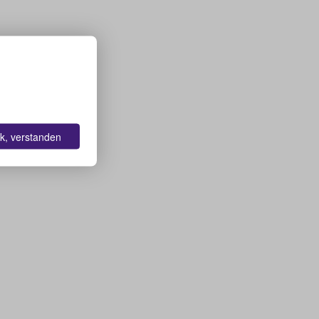
k, verstanden