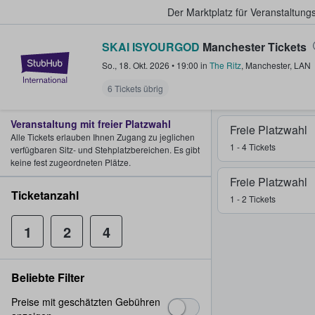
Der Marktplatz für Veranstaltungs
SKAI ISYOURGOD
Manchester Tickets
StubHub - Wo Fans Tickets kauf
So., 18. Okt. 2026
•
19:00
in
The Ritz
,
Manchester
,
LAN
6 Tickets übrig
Veranstaltung mit freier Platzwahl
Freie Platzwahl
Alle Tickets erlauben Ihnen Zugang zu jeglichen
1 - 4 Tickets
verfügbaren Sitz- und Stehplatzbereichen. Es gibt
keine fest zugeordneten Plätze.
Freie Platzwahl
Ticketanzahl
1 - 2 Tickets
1
2
4
Beliebte Filter
Preise mit geschätzten Gebühren