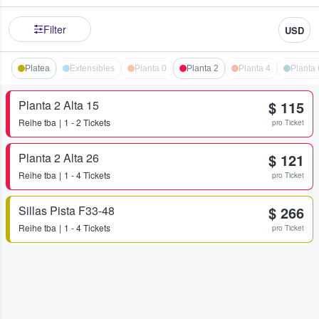
Filter
USD
Platea
Extensibles
Planta 0
Planta 2
Planta 4
Planta 
Planta 2 Alta 15
$ 115
Reihe
tba
1 - 2 Tickets
pro Ticket
Planta 2 Alta 26
$ 121
Reihe
tba
1 - 4 Tickets
pro Ticket
Sillas Pista F33-48
$ 266
Reihe
tba
1 - 4 Tickets
pro Ticket