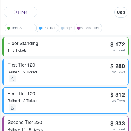
Filter
USD
Floor Standing
First Tier
Loge
Second Tier
Floor Standing
$ 172
1 - 6 Tickets
pro Ticket
First Tier 120
$ 280
Reihe
5
2 Tickets
pro Ticket
First Tier 120
$ 312
Reihe
4
2 Tickets
pro Ticket
Second Tier 230
$ 333
Reihe
w
1 - 6 Tickets
pro Ticket