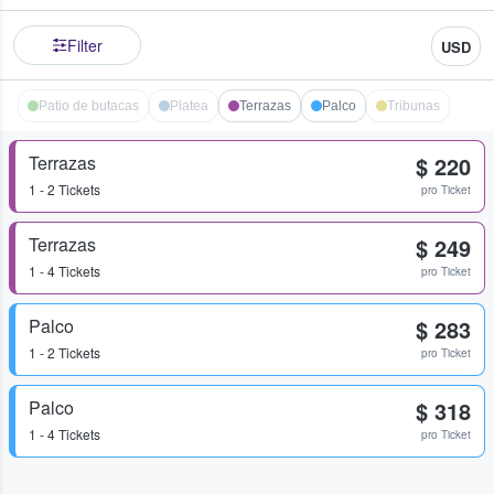
Filter
USD
Patio de butacas
Platea
Terrazas
Palco
Tribunas
Terrazas
$ 220
1 - 2 Tickets
pro Ticket
Terrazas
$ 249
1 - 4 Tickets
pro Ticket
Palco
$ 283
1 - 2 Tickets
pro Ticket
Palco
$ 318
1 - 4 Tickets
pro Ticket