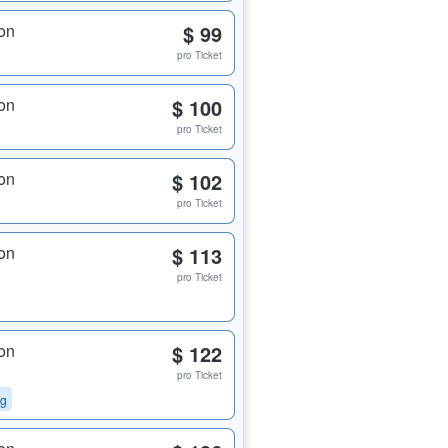
on
$ 99
pro Ticket
on
$ 100
pro Ticket
on
$ 102
pro Ticket
on
$ 113
pro Ticket
on
$ 122
pro Ticket
ng