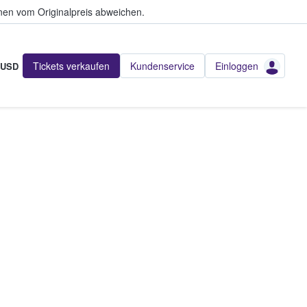
en vom Originalpreis abweichen.
Tickets verkaufen
Kundenservice
Einloggen
USD