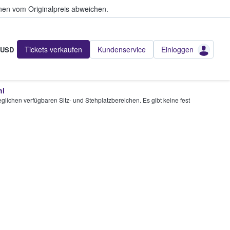
en vom Originalpreis abweichen.
Tickets verkaufen
Kundenservice
Einloggen
USD
hl
glichen verfügbaren Sitz- und Stehplatzbereichen. Es gibt keine fest