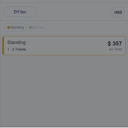
Filter
USD
Standing
Balcony
Standing
$ 357
1 - 2 Tickets
pro Ticket