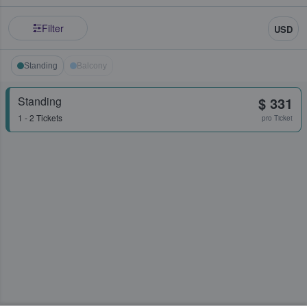
Filter
USD
Standing
Balcony
Standing
$ 331
1 - 2 Tickets
pro Ticket