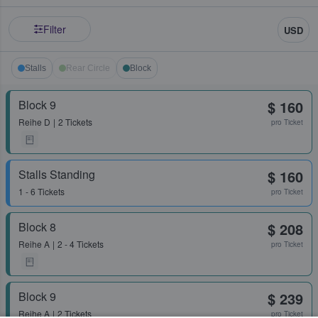
Filter
USD
Stalls
Rear Circle
Block
Block 9
$ 160
Reihe
D
2 Tickets
pro Ticket
Stalls Standing
$ 160
1 - 6 Tickets
pro Ticket
Block 8
$ 208
Reihe
A
2 - 4 Tickets
pro Ticket
Block 9
$ 239
Reihe
A
2 Tickets
pro Ticket