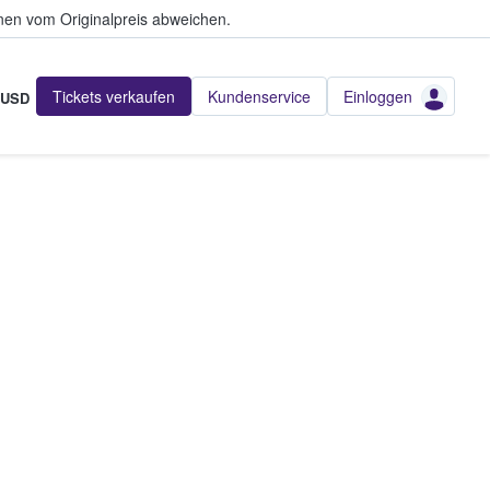
en vom Originalpreis abweichen.
Tickets verkaufen
Kundenservice
Einloggen
USD