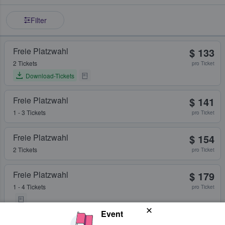
Filter
Freie Platzwahl
$ 133
2 Tickets
pro Ticket
Download-Tickets
Freie Platzwahl
$ 141
1 - 3 Tickets
pro Ticket
Freie Platzwahl
$ 154
2 Tickets
pro Ticket
Freie Platzwahl
$ 179
1 - 4 Tickets
pro Ticket
Event
Freie Platzwahl