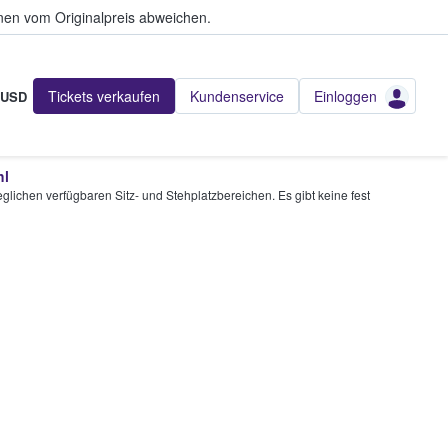
en vom Originalpreis abweichen.
Tickets verkaufen
Kundenservice
Einloggen
USD
hl
glichen verfügbaren Sitz- und Stehplatzbereichen. Es gibt keine fest