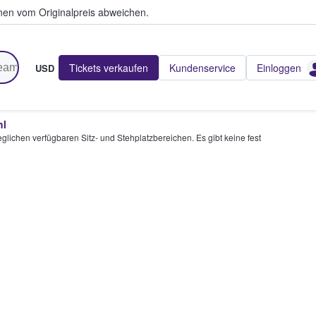
en vom Originalpreis abweichen.
Tickets verkaufen
Kundenservice
Einloggen
USD
hl
glichen verfügbaren Sitz- und Stehplatzbereichen. Es gibt keine fest