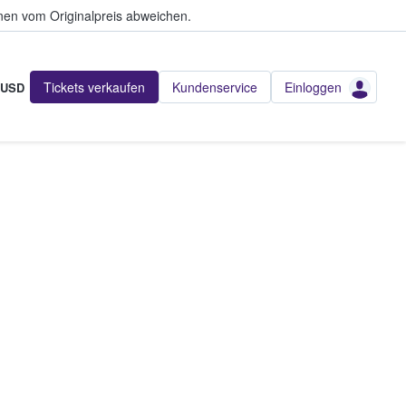
en vom Originalpreis abweichen.
Tickets verkaufen
Kundenservice
Einloggen
USD