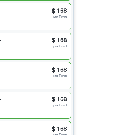
L
$ 168
pro Ticket
L
$ 168
pro Ticket
L
$ 168
pro Ticket
L
$ 168
pro Ticket
L
$ 168
pro Ticket