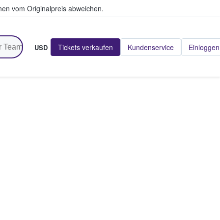
en vom Originalpreis abweichen.
Tickets verkaufen
Kundenservice
Einloggen
USD