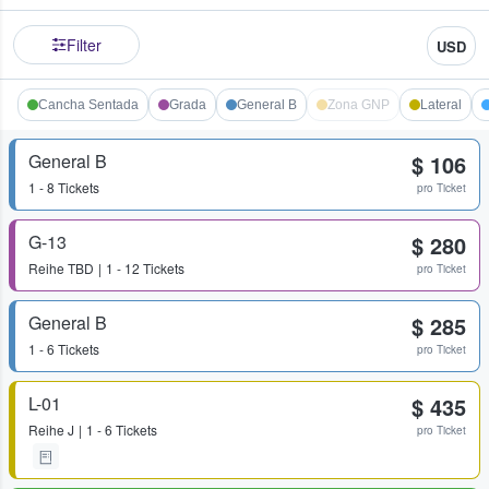
Filter
USD
Cancha Sentada
Grada
General B
Zona GNP
Lateral
General B
$ 106
1 - 8 Tickets
pro Ticket
G-13
$ 280
Reihe
TBD
1 - 12 Tickets
pro Ticket
General B
$ 285
1 - 6 Tickets
pro Ticket
L-01
$ 435
Reihe
J
1 - 6 Tickets
pro Ticket