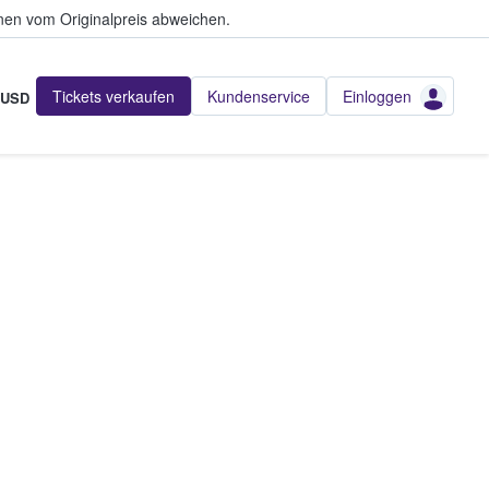
en vom Originalpreis abweichen.
Tickets verkaufen
Kundenservice
Einloggen
USD