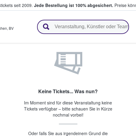
tickets seit 2009.
Jede Bestellung ist 100% abgesichert.
Preise könn
en & verkaufen
chen
,
BV
Keine Tickets... Was nun?
Im Moment sind für diese Veranstaltung keine
Tickets verfügbar – bitte schauen Sie in Kürze
nochmal vorbei!
Oder falls Sie aus irgendeinem Grund die