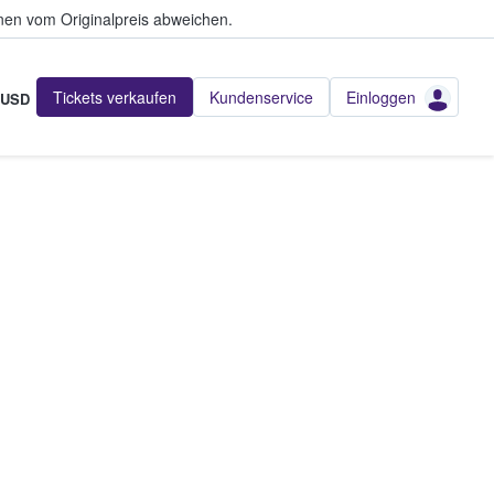
en vom Originalpreis abweichen.
Tickets verkaufen
Kundenservice
Einloggen
USD