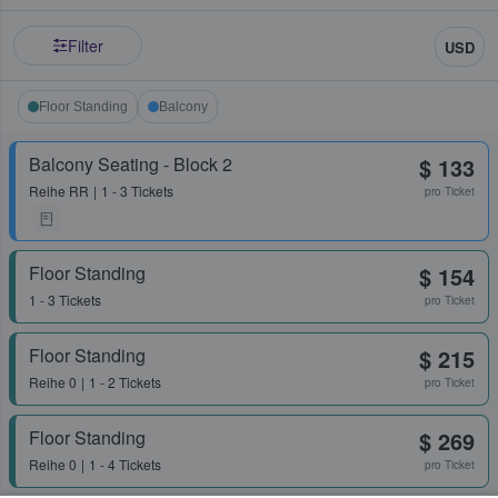
Filter
USD
Floor Standing
Balcony
Balcony Seating - Block 2
$ 133
Reihe
RR
1 - 3 Tickets
pro Ticket
Floor Standing
$ 154
1 - 3 Tickets
pro Ticket
Floor Standing
$ 215
Reihe
0
1 - 2 Tickets
pro Ticket
Floor Standing
$ 269
Reihe
0
1 - 4 Tickets
pro Ticket