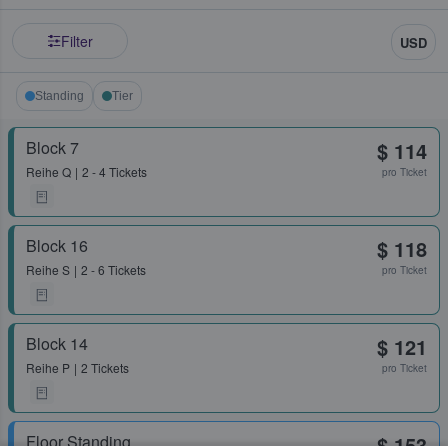
Filter
USD
Standing
Tier
Block 7
$ 114
Reihe
Q
2 - 4 Tickets
pro Ticket
Block 16
$ 118
Reihe
S
2 - 6 Tickets
pro Ticket
Block 14
$ 121
Reihe
P
2 Tickets
pro Ticket
Floor Standing
$ 153