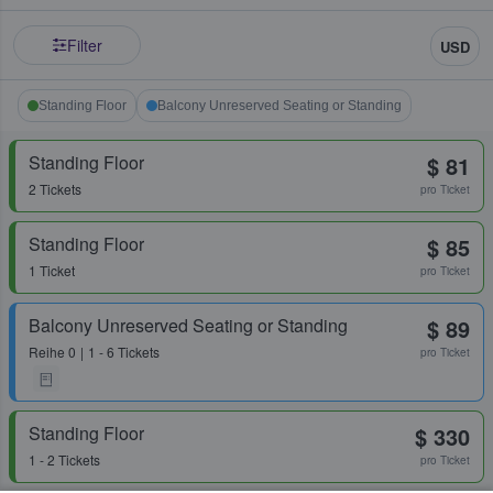
Filter
USD
Standing Floor
Balcony Unreserved Seating or Standing
Standing Floor
$ 81
2 Tickets
pro Ticket
Standing Floor
$ 85
1 Ticket
pro Ticket
Balcony Unreserved Seating or Standing
$ 89
Reihe
0
1 - 6 Tickets
pro Ticket
Standing Floor
$ 330
1 - 2 Tickets
pro Ticket