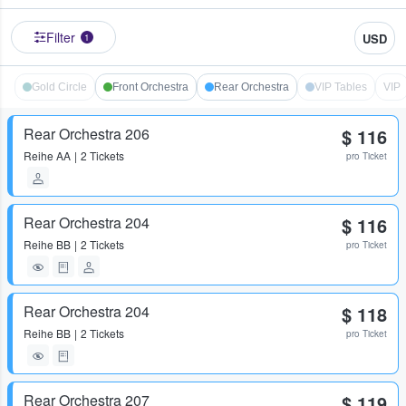
Filter
USD
1
Gold Circle
Front Orchestra
Rear Orchestra
VIP Tables
VIP
Rear Orchestra 206
$ 116
Reihe
AA
2 Tickets
pro Ticket
Rear Orchestra 204
$ 116
Reihe
BB
2 Tickets
pro Ticket
Rear Orchestra 204
$ 118
Reihe
BB
2 Tickets
pro Ticket
Rear Orchestra 207
$ 119