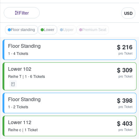
Filter
USD
Floor standing
Lower
Upper
Premium Seat
Floor Standing
$ 216
1 - 4 Tickets
pro Ticket
Lower 102
$ 309
Reihe
T
1 - 6 Tickets
pro Ticket
Floor Standing
$ 398
1 - 2 Tickets
pro Ticket
Lower 112
$ 403
Reihe
c
1 Ticket
pro Ticket