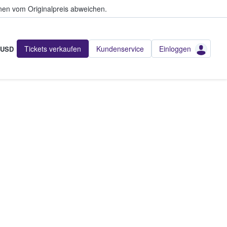
en vom Originalpreis abweichen.
Tickets verkaufen
Kundenservice
Einloggen
USD