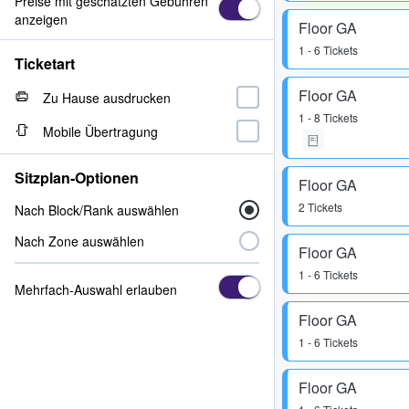
Preise mit geschätzten Gebühren
anzeigen
Floor GA
1 - 6 Tickets
Ticketart
Floor GA
Zu Hause ausdrucken
1 - 8 Tickets
Mobile Übertragung
Sitzplan-Optionen
Floor GA
2 Tickets
Nach Block/Rank auswählen
Nach Zone auswählen
Floor GA
1 - 6 Tickets
Mehrfach-Auswahl erlauben
Floor GA
1 - 6 Tickets
Floor GA