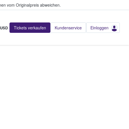
en vom Originalpreis abweichen.
Tickets verkaufen
Kundenservice
Einloggen
USD