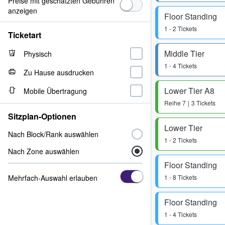
Preise mit geschätzten Gebühren
anzeigen
Floor Standing
1 - 2 Tickets
Ticketart
Middle Tier
Physisch
1 - 4 Tickets
Zu Hause ausdrucken
Lower Tier A8
Mobile Übertragung
Reihe
7
3 Tickets
Sitzplan-Optionen
Lower Tier
Nach Block/Rank auswählen
1 - 2 Tickets
Nach Zone auswählen
Floor Standing
Mehrfach-Auswahl erlauben
1 - 8 Tickets
Floor Standing
1 - 4 Tickets