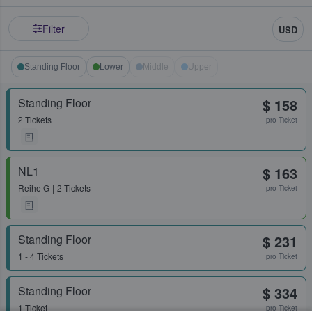
Filter
USD
Standing Floor
Lower
Middle
Upper
Standing Floor
$ 158
2 Tickets
pro Ticket
NL1
$ 163
Reihe
G
2 Tickets
pro Ticket
Standing Floor
$ 231
1 - 4 Tickets
pro Ticket
Standing Floor
$ 334
1 Ticket
pro Ticket