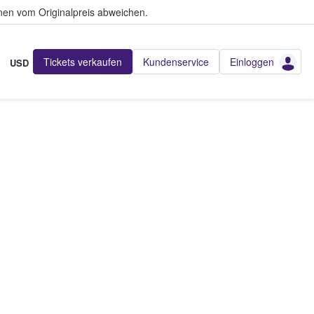
en vom Originalpreis abweichen.
Tickets verkaufen
Kundenservice
Einloggen
USD