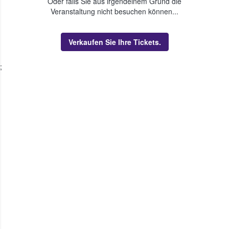
Oder falls Sie aus irgendeinem Grund die
Veranstaltung nicht besuchen können...
Verkaufen Sie Ihre Tickets.
;