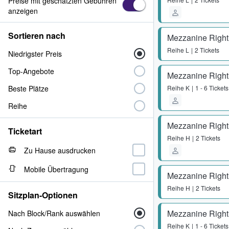
Preise mit geschätzten Gebühren
anzeigen
Sortieren nach
Mezzanine Right
Reihe
L
2 Tickets
Niedrigster Preis
Top-Angebote
Mezzanine Right
Beste Plätze
Reihe
K
1 - 6 Tickets
Reihe
Mezzanine Right
Ticketart
Reihe
H
2 Tickets
Zu Hause ausdrucken
Mobile Übertragung
Mezzanine Right
Reihe
H
2 Tickets
Sitzplan-Optionen
Mezzanine Right
Nach Block/Rank auswählen
Reihe
K
1 - 6 Tickets