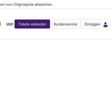
en vom Originalpreis abweichen.
Tickets verkaufen
Kundenservice
Einloggen
USD