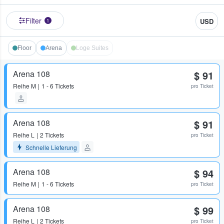
Filter
USD
1
Floor
Arena
Loge Suites
Arena 108
$ 91
Reihe
M
1 - 6 Tickets
pro Ticket
Arena 108
$ 91
Reihe
L
2 Tickets
pro Ticket
Schnelle Lieferung
Arena 108
$ 94
Reihe
M
1 - 6 Tickets
pro Ticket
Arena 108
$ 99
Reihe
L
2 Tickets
pro Ticket