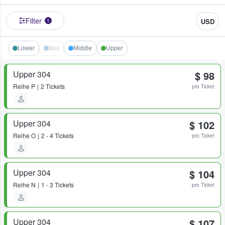
Filter
USD
1
Lower
Box
Middle
Upper
Upper 304
$ 98
Reihe
P
2 Tickets
pro Ticket
Upper 304
$ 102
Reihe
O
2 - 4 Tickets
pro Ticket
Upper 304
$ 104
Reihe
N
1 - 3 Tickets
pro Ticket
Upper 304
$ 107