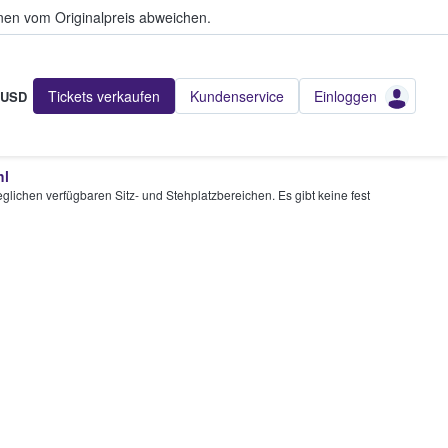
en vom Originalpreis abweichen.
Tickets verkaufen
Kundenservice
Einloggen
USD
hl
glichen verfügbaren Sitz- und Stehplatzbereichen. Es gibt keine fest