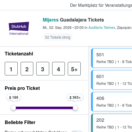
Der Marktplatz für Veranstaltungs
Mijares
Guadalajara Tickets
StubHub - Wo Fans Tickets kauf
Mi., 02. Sep. 2026
•
20:00
in
Auditorio Telmex
,
Zapopan
52 Tickets übrig
Ticketanzahl
501
Reihe
TBD
1 - 8 Tick
1
2
3
4
5+
601
Reihe
TBD
1 - 12 Ti
Preis pro Ticket
$ 189
$ 363
406
Reihe
TBD
1 - 8 Tick
202
Beliebte Filter
Reihe
TBD
1 - 12 Ti