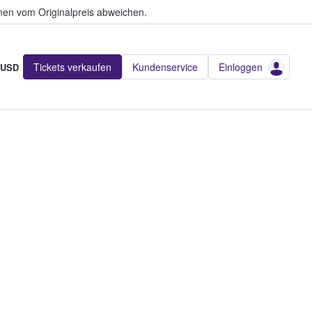
en vom Originalpreis abweichen.
Tickets verkaufen
Kundenservice
Einloggen
USD