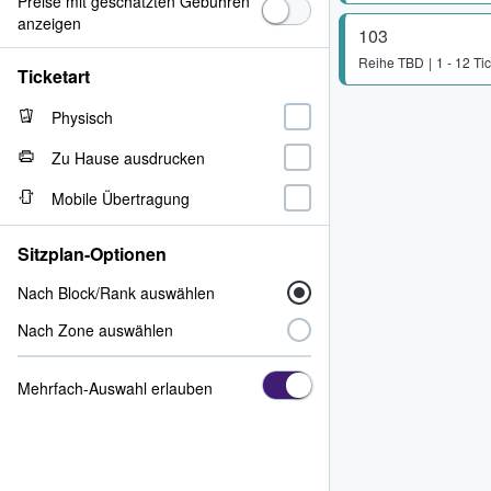
Preise mit geschätzten Gebühren
anzeigen
103
Reihe
TBD
1 - 12 Ti
Ticketart
Physisch
Zu Hause ausdrucken
Mobile Übertragung
Sitzplan-Optionen
Nach Block/Rank auswählen
Nach Zone auswählen
Mehrfach-Auswahl erlauben