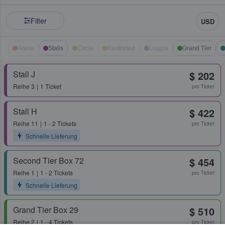
Filter
USD
Arena
Stalls
Circle
Restricted
Loggia
Grand Tier
Stall J
$ 202
Reihe
3
1 Ticket
pro Ticket
Stall H
$ 422
Reihe
11
1 - 2 Tickets
pro Ticket
Schnelle Lieferung
Second Tier Box 72
$ 454
Reihe
1
1 - 2 Tickets
pro Ticket
Schnelle Lieferung
Grand Tier Box 29
$ 510
Reihe
2
1 - 4 Tickets
pro Ticket