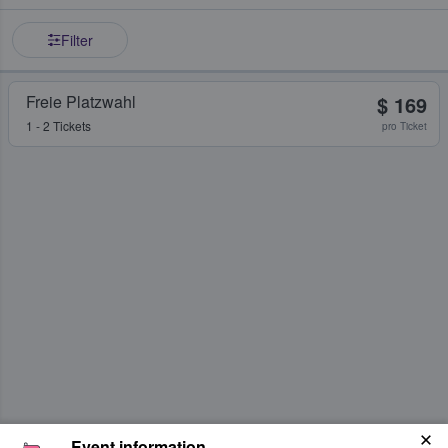
Filter
Freie Platzwahl
$ 169
1 - 2 Tickets
pro Ticket
Event information