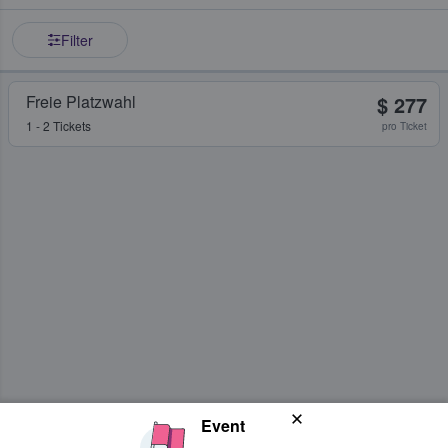
Filter
Freie Platzwahl
$ 277
1 - 2 Tickets
pro Ticket
Event