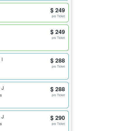
$ 249
pro Ticket
$ 249
pro Ticket
 I
$ 288
pro Ticket
 J
$ 288
ts
pro Ticket
 J
$ 290
ts
pro Ticket