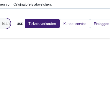
en vom Originalpreis abweichen.
Tickets verkaufen
Kundenservice
Einloggen
USD