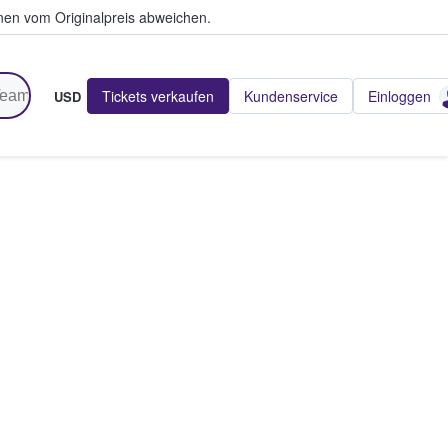
en vom Originalpreis abweichen.
Tickets verkaufen
Kundenservice
Einloggen
USD