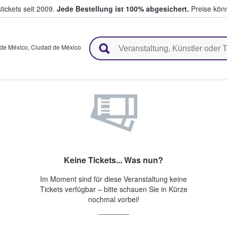
tickets seit 2009.
Jede Bestellung ist 100% abgesichert.
Preise könn
en & verkaufen
de México
,
Ciudad de México
Keine Tickets... Was nun?
Im Moment sind für diese Veranstaltung keine
Tickets verfügbar – bitte schauen Sie in Kürze
nochmal vorbei!