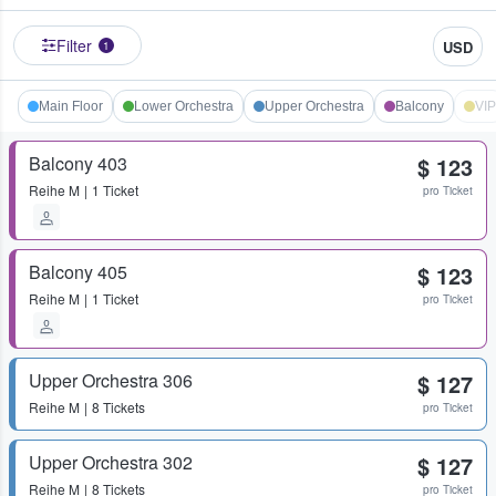
Filter
USD
1
Main Floor
Lower Orchestra
Upper Orchestra
Balcony
VIP
Balcony 403
$ 123
Reihe
M
1 Ticket
pro Ticket
Balcony 405
$ 123
Reihe
M
1 Ticket
pro Ticket
Upper Orchestra 306
$ 127
Reihe
M
8 Tickets
pro Ticket
Upper Orchestra 302
$ 127
Reihe
M
8 Tickets
pro Ticket