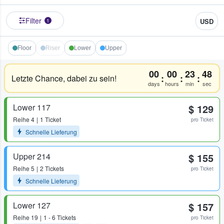
Filter
USD
1
Floor
Riser
Lower
Upper
00
00
23
48
:
:
:
Letzte Chance, dabei zu sein!
days
hours
min
sec
Lower 117
$ 129
Reihe
4
1 Ticket
pro Ticket
Schnelle Lieferung
Upper 214
$ 155
Reihe
5
2 Tickets
pro Ticket
Schnelle Lieferung
Lower 127
$ 157
Reihe
19
1 - 6 Tickets
pro Ticket