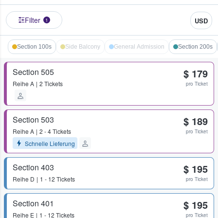
Filter
USD
1
Section 100s
Side Balcony
General Admission
Section 200s
Section 505
$ 179
Reihe
A
2 Tickets
pro Ticket
Section 503
$ 189
Reihe
A
2 - 4 Tickets
pro Ticket
Schnelle Lieferung
Section 403
$ 195
Reihe
D
1 - 12 Tickets
pro Ticket
Section 401
$ 195
Reihe
E
1 - 12 Tickets
pro Ticket