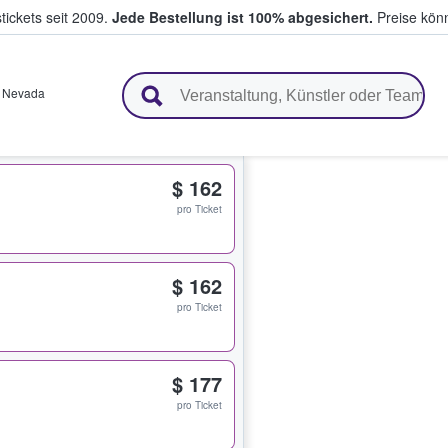
tickets seit 2009.
Jede Bestellung ist 100% abgesichert.
Preise könn
en & verkaufen
,
Nevada
$ 162
pro Ticket
$ 162
pro Ticket
$ 177
pro Ticket