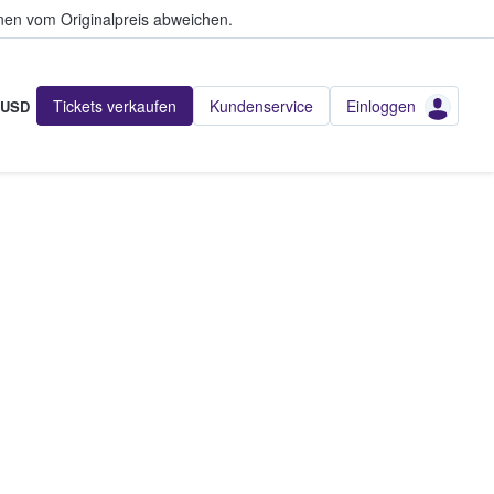
en vom Originalpreis abweichen.
Tickets verkaufen
Kundenservice
Einloggen
USD