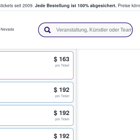
tickets seit 2009.
Jede Bestellung ist 100% abgesichert.
Preise könn
en & verkaufen
,
Nevada
$ 163
pro Ticket
$ 192
pro Ticket
$ 192
pro Ticket
$ 192