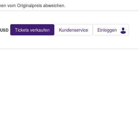
en vom Originalpreis abweichen.
Tickets verkaufen
Kundenservice
Einloggen
USD