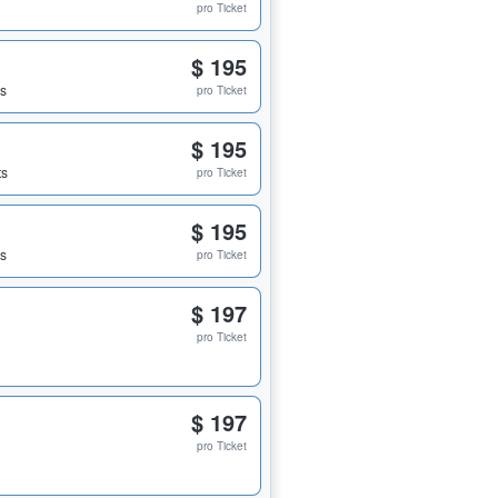
pro Ticket
$ 195
ts
pro Ticket
$ 195
ts
pro Ticket
$ 195
ts
pro Ticket
$ 197
pro Ticket
$ 197
pro Ticket